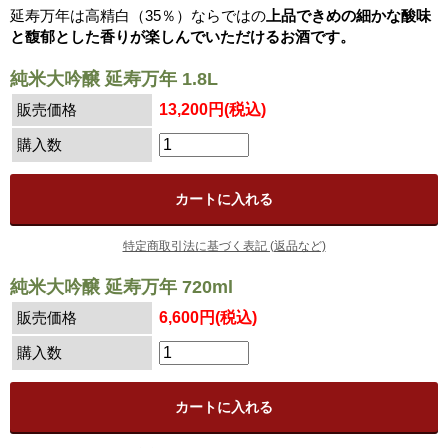
延寿万年は高精白（35％）ならではの
上品できめの細かな酸味
と馥郁とした香りが楽しんでいただけるお酒です。
純米大吟醸 延寿万年 1.8L
販売価格
13,200円(税込)
購入数
特定商取引法に基づく表記 (返品など)
純米大吟醸 延寿万年 720ml
販売価格
6,600円(税込)
購入数