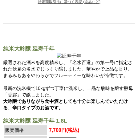
特定商取引法に基づく表記 (返品など)
純米大吟醸 延寿千年
厳選された酒米を高度精米し、「名水百選」の第一号に指定さ
れた伏見の名水でじっくり醸しました。華やかで上品な香り、
まるみもあるやわらかでフルーティーな味わいが特徴です。
最新の洗米機で10kgずつ丁寧に洗米し、上品な酸味を醸す酵母
「香露」で醸しました。
大吟醸でありながら食中酒としても十分に楽しんでいただけ
る、辛口タイプのお酒です。
純米大吟醸 延寿千年 1.8L
販売価格
7,700円(税込)