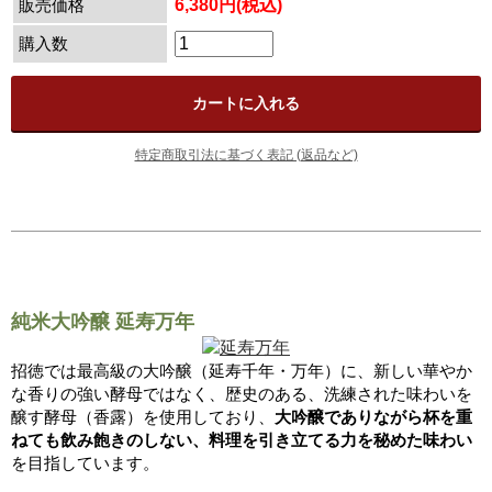
販売価格
6,380円(税込)
購入数
特定商取引法に基づく表記 (返品など)
純米大吟醸 延寿万年
招徳では最高級の大吟醸（延寿千年・万年）に、新しい華やか
な香りの強い酵母ではなく、歴史のある、洗練された味わいを
醸す酵母（香露）を使用しており、
大吟醸でありながら杯を重
ねても飲み飽きのしない、料理を引き立てる力を秘めた味わい
を目指しています。