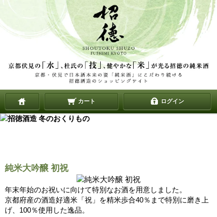
カート
ログイン
純米大吟醸 初祝
年末年始のお祝いに向けて特別なお酒を用意しました。
京都府産の酒造好適米「祝」を精米歩合40％まで特別に磨き上
げ、100％使用した逸品。