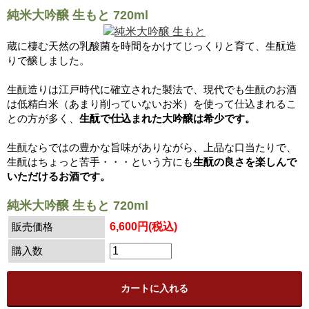
純米大吟醸 生もと 720ml
蔵に棲む天然の乳酸菌を時間をかけてじっくりと育て、生酛造
りで醸しました。
生酛造りは江戸時代に確立された製法で、現代でも生酛のお酒
は低精白米（あまり削っていないお米）を使って仕込まれるこ
との方が多く、
生酛で仕込まれた大吟醸は希少です。
生酛ならではの豊かな旨味がありながら、上品な口当たりで、
生酛はちょっと苦手・・・という方にも
生酛の良さを楽しんで
いただけるお酒です。
純米大吟醸 生もと 720ml
販売価格
6,600円(税込)
購入数