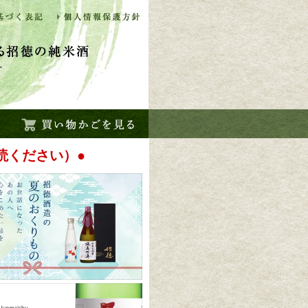
読ください）●