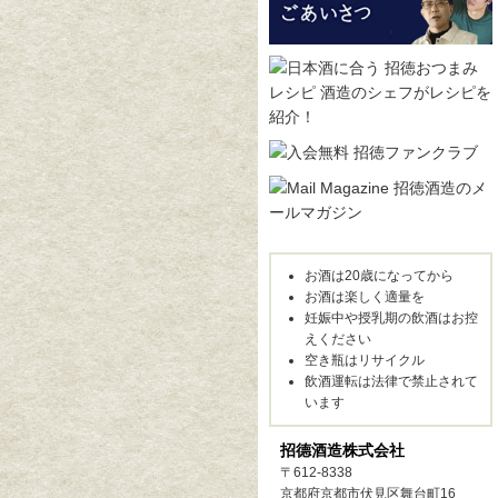
お酒は20歳になってから
お酒は楽しく適量を
妊娠中や授乳期の飲酒はお控
えください
空き瓶はリサイクル
飲酒運転は法律で禁止されて
います
招德酒造株式会社
〒612-8338
京都府京都市伏見区舞台町16