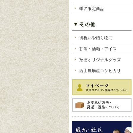
季節限定商品
御祝いや贈り物に
甘酒・酒粕・アイス
招德オリジナルグッズ
西山農場産コシヒカリ